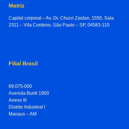
Matriz
Capital corporat – Av. Dr. Chucri Zaidan, 1550, Sala
2311 – Vila Cordeiro, São Paulo – SP, 04583-110
Filial Brasil
69.075-000
Avenida Buriti 1900
Anexo III
Distrito Industrial I
Manaus – AM