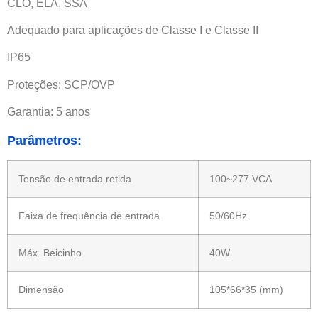
CLO, ELA, SSA
Adequado para aplicações de Classe I e Classe II
IP65
Proteções: SCP/OVP
Garantia: 5 anos
Parâmetros:
Tensão de entrada retida
100~277 VCA
Faixa de frequência de entrada
50/60Hz
Máx. Beicinho
40W
Dimensão
105*66*35 (mm)