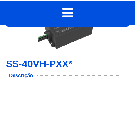
SS-40VH-PXX*
Descrição