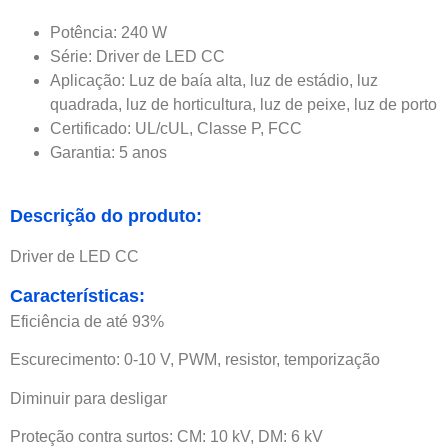
Potência: 240 W
Série: Driver de LED CC
Aplicação: Luz de baía alta, luz de estádio, luz
quadrada, luz de horticultura, luz de peixe, luz de porto
Certificado: UL/cUL, Classe P, FCC
Garantia: 5 anos
Descrição do produto:
Driver de LED CC
Características:
Eficiência de até 93%
Escurecimento: 0-10 V, PWM, resistor, temporização
Diminuir para desligar
Proteção contra surtos: CM: 10 kV, DM: 6 kV