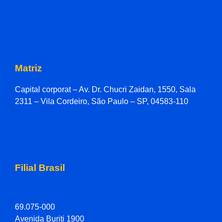
Matriz
Capital corporat – Av. Dr. Chucri Zaidan, 1550, Sala
2311 – Vila Cordeiro, São Paulo – SP, 04583-110
Filial Brasil
69.075-000
Avenida Buriti 1900