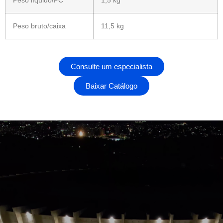
Peso bruto/caixa
11,5 kg
Consulte um especialista
Baixar Catálogo