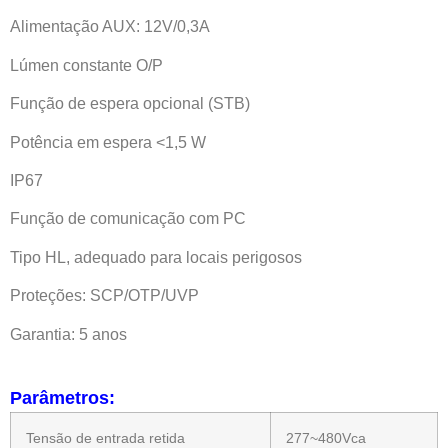
Alimentação AUX: 12V/0,3A
Lúmen constante O/P
Função de espera opcional (STB)
Potência em espera <1,5 W
IP67
Função de comunicação com PC
Tipo HL, adequado para locais perigosos
Proteções: SCP/OTP/UVP
Garantia: 5 anos
Parâmetros:
Tensão de entrada retida
277~480Vca