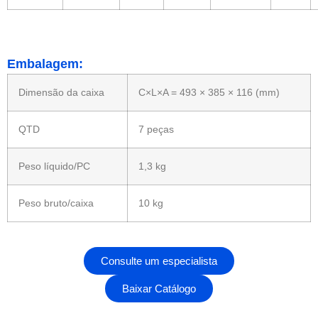
Embalagem:
Dimensão da caixa
C×L×A = 493 × 385 × 116 (mm)
QTD
7 peças
Peso líquido/PC
1,3 kg
Peso bruto/caixa
10 kg
Consulte um especialista
Baixar Catálogo