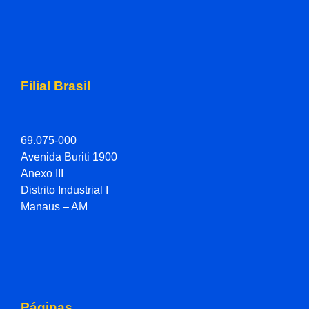
Filial Brasil
69.075-000
Avenida Buriti 1900
Anexo III
Distrito Industrial I
Manaus – AM
Páginas