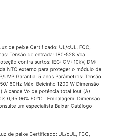
 Luz de peixe Certificado: UL/cUL, FCC,
cas: Tensão de entrada: 180-528 Vca
roteção contra surtos: IEC: CM: 10kV, DM:
NTC externo para proteger o módulo de
P/UVP Garantia: 5 anos Parâmetros: Tensão
 50/ 60Hz Máx. Beicinho 1200 W Dimensão
Alcance Vo de potência total Iout (A)
,0 10% 0,95 96% 90℃ Embalagem: Dimensão
sulte um especialista Baixar Catálogo
Luz de peixe Certificado: UL/cUL, FCC,