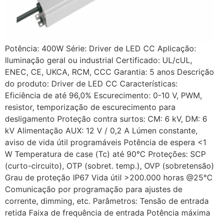
Potência: 400W Série: Driver de LED CC Aplicação:
Iluminação geral ou industrial Certificado: UL/cUL,
ENEC, CE, UKCA, RCM, CCC Garantia: 5 anos Descrição
do produto: Driver de LED CC Características:
Eficiência de até 96,0% Escurecimento: 0-10 V, PWM,
resistor, temporização de escurecimento para
desligamento Proteção contra surtos: CM: 6 kV, DM: 6
kV Alimentação AUX: 12 V / 0,2 A Lúmen constante,
aviso de vida útil programáveis Potência de espera <1
W Temperatura de case (Tc) até 90℃ Proteções: SCP
(curto-circuito), OTP (sobret. temp.), OVP (sobretensão)
Grau de proteção IP67 Vida útil >200.000 horas @25℃
Comunicação por programação para ajustes de
corrente, dimming, etc. Parâmetros: Tensão de entrada
retida Faixa de frequência de entrada Potência máxima