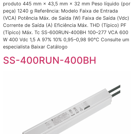
produto 445 mm × 43,5 mm × 32 mm Peso líquido (por
peça) 1240 g Referência: Modelo Faixa de Entrada
(VCA) Potência Máx. de Saída (W) Faixa de Saída (Vdc)
Corrente de Saída (A) Eficiência Máx. THD (Típico) PF
(Típico) Máx. Tc SS-600RUN-400BH 100–277 VCA 600
W 400 Vdc 1,5 A 97% 10% 0,95–0,98 90℃ Consulte um
especialista Baixar Catálogo
SS-400RUN-400BH