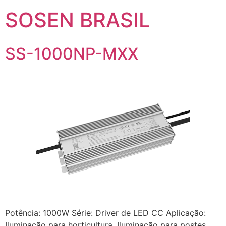
SOSEN BRASIL
SS-1000NP-MXX
Potência: 1000W Série: Driver de LED CC Aplicação:
Iluminação para horticultura, Iluminação para postes