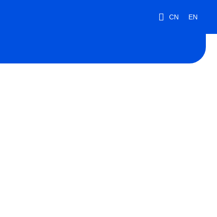
CN
EN