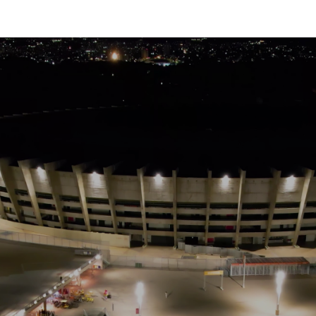
SS-55EP-M54BH
Conheça mais