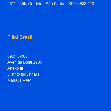
2311 – Vila Cordeiro, São Paulo – SP, 04583-110
Filial Brasil
69.075-000
Avenida Buriti 1900
Anexo III
Distrito Industrial I
Manaus – AM