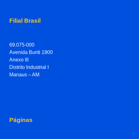
Filial Brasil
69.075-000
Avenida Buriti 1900
Anexo III
Distrito Industrial I
Manaus – AM
Páginas