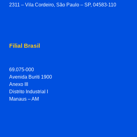
2311 – Vila Cordeiro, São Paulo – SP, 04583-110
Filial Brasil
69.075-000
Avenida Buriti 1900
Anexo III
Distrito Industrial I
Manaus – AM