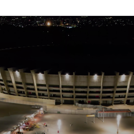
SS-120NS-260*
Conheça mais