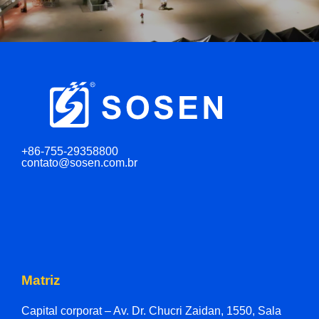
+86-755-29358800
contato@sosen.com.br
Matriz
Capital corporat – Av. Dr. Chucri Zaidan, 1550, Sala