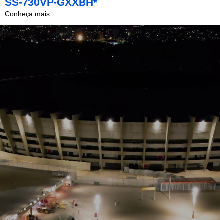
SS-730VP-GXXBH*
Conheça mais