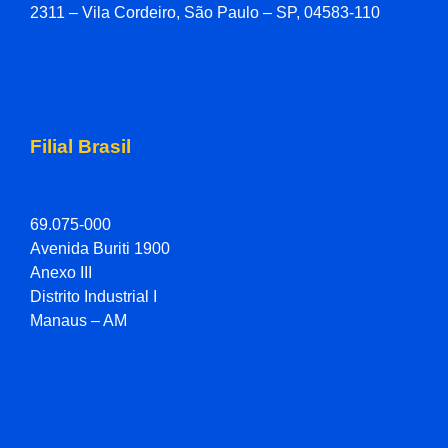
2311 – Vila Cordeiro, São Paulo – SP, 04583-110
Filial Brasil
69.075-000
Avenida Buriti 1900
Anexo III
Distrito Industrial I
Manaus – AM