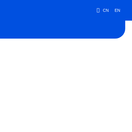
CN
EN