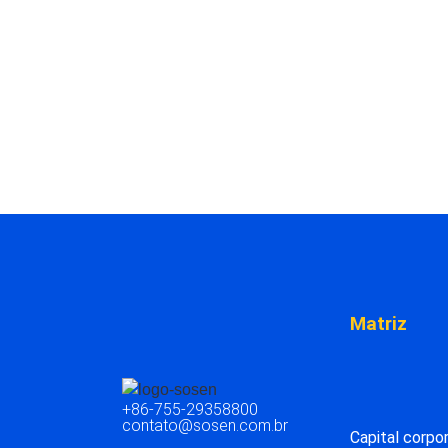
Matriz
+86-755-29358800
contato@sosen.com.br
Capital corpor