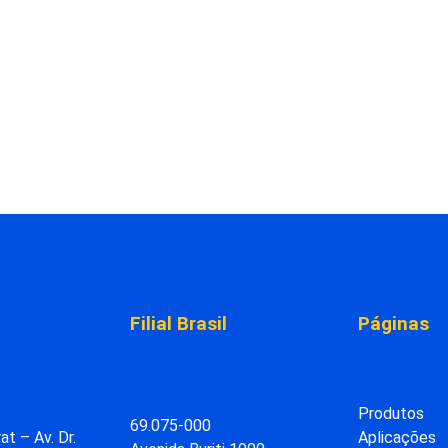
Filial Brasil
Páginas
Produtos
69.075-000
at – Av. Dr.
Aplicações