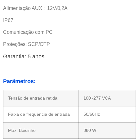
Alimentação AUX : 12V/0,2A
IP67
Comunicação com PC
Proteções: SCP/OTP
Garantia: 5 anos
Parâmetros:
Tensão de entrada retida
100~277 VCA
Faixa de frequência de entrada
50/60Hz
Máx. Beicinho
880 W