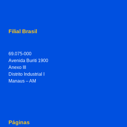
Filial Brasil
69.075-000
Avenida Buriti 1900
Anexo III
Distrito Industrial I
Manaus – AM
Páginas