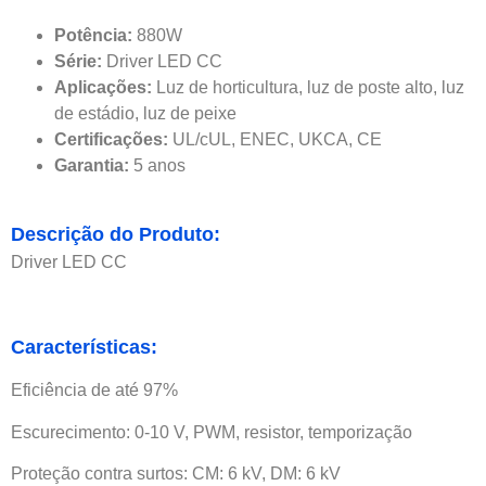
Potência:
880W
Série:
Driver LED CC
Aplicações:
Luz de horticultura, luz de poste alto, luz
de estádio, luz de peixe
Certificações:
UL/cUL, ENEC, UKCA, CE
Garantia:
5 anos
Descrição do Produto:
Driver LED CC
Características:
Eficiência de até 97%
Escurecimento: 0-10 V, PWM, resistor, temporização
Proteção contra surtos: CM: 6 kV, DM: 6 kV