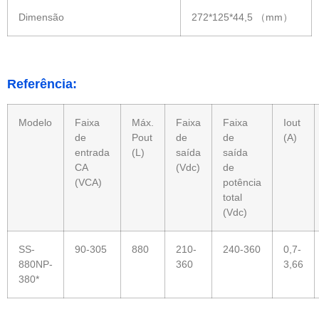
Dimensão
272*125*44,5 （mm）
Referência:
Modelo
Faixa
Máx.
Faixa
Faixa
Iout
de
Pout
de
de
(A)
entrada
(L)
saída
saída
CA
(Vdc)
de
(VCA)
potência
total
(Vdc)
SS-
90-305
880
210-
240-360
0,7-
880NP-
360
3,66
380*