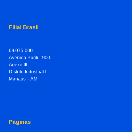
Filial Brasil
69.075-000
Avenida Buriti 1900
Anexo III
Distrito Industrial I
Manaus – AM
Páginas