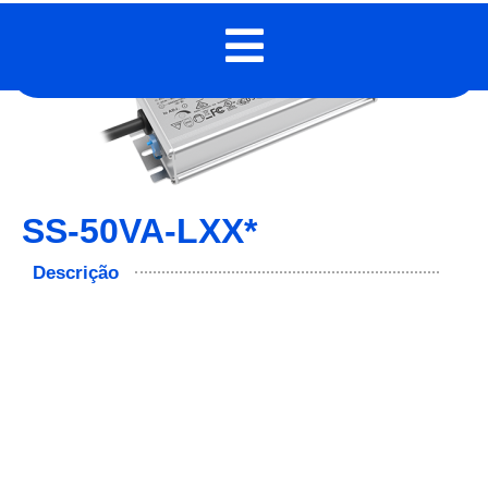
SS-50VA-LXX*
Descrição