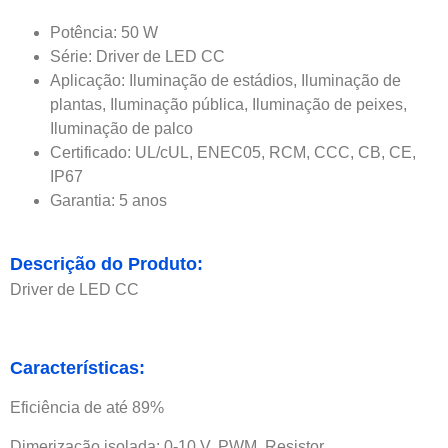
Potência: 50 W
Série: Driver de LED CC
Aplicação: Iluminação de estádios, Iluminação de
plantas, Iluminação pública, Iluminação de peixes,
Iluminação de palco
Certificado: UL/cUL, ENEC05, RCM, CCC, CB, CE,
IP67
Garantia: 5 anos
Descrição do Produto:
Driver de LED CC
Características:
Eficiência de até 89%
Dimerização isolada: 0-10 V, PWM, Resistor