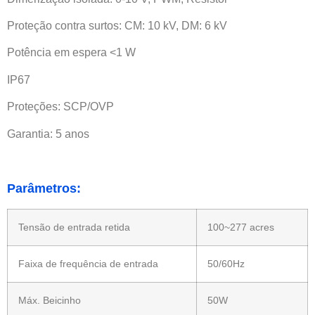
Proteção contra surtos: CM: 10 kV, DM: 6 kV
Potência em espera <1 W
IP67
Proteções: SCP/OVP
Garantia: 5 anos
Parâmetros:
Tensão de entrada retida
100~277 acres
Faixa de frequência de entrada
50/60Hz
Máx. Beicinho
50W