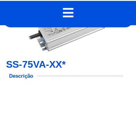
SS-75VA-XX*
Descrição