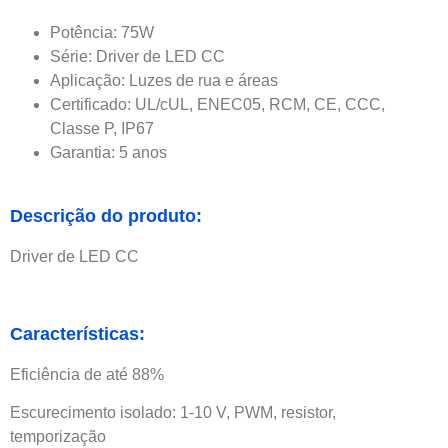
Potência: 75W
Série: Driver de LED CC
Aplicação: Luzes de rua e áreas
Certificado: UL/cUL, ENEC05, RCM, CE, CCC,
Classe P, IP67
Garantia: 5 anos
Descrição do produto:
Driver de LED CC
Características:
Eficiência de até 88%
Escurecimento isolado: 1-10 V, PWM, resistor,
temporização