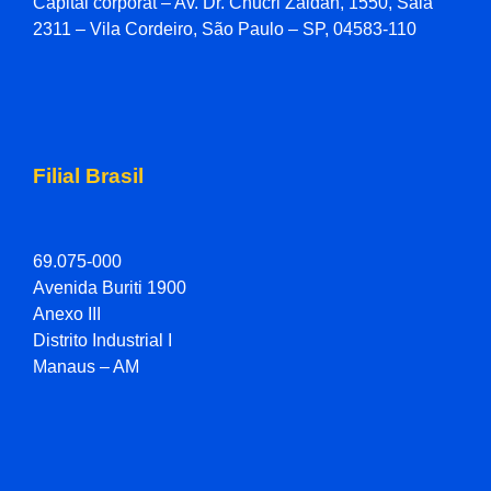
Capital corporat – Av. Dr. Chucri Zaidan, 1550, Sala
2311 – Vila Cordeiro, São Paulo – SP, 04583-110
Filial Brasil
69.075-000
Avenida Buriti 1900
Anexo III
Distrito Industrial I
Manaus – AM