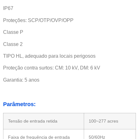
IP67
Proteções: SCP/OTP/OVP/OPP
Classe P
Classe 2
TIPO HL, adequado para locais perigosos
Proteção contra surtos: CM: 10 kV, DM: 6 kV
Garantia: 5 anos
Parâmetros:
Tensão de entrada retida
100~277 acres
Faixa de frequência de entrada
50/60Hz