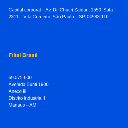
Capital corporat – Av. Dr. Chucri Zaidan, 1550, Sala
2311 – Vila Cordeiro, São Paulo – SP, 04583-110
Filial Brasil
69.075-000
Avenida Buriti 1900
Anexo III
Distrito Industrial I
Manaus – AM