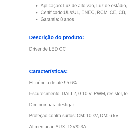
Aplicação: Luz de alto vão, Luz de estádio,
Certificado:UL/cUL, ENEC, RCM, CE, CB, 
Garantia: 8 anos
Descrição do produto:
Driver de LED CC
Características:
Eficiência de até 95,6%
Escurecimento: DALI-2, 0-10 V, PWM, resistor, 
Diminuir para desligar
Proteção contra surtos: CM: 10 kV, DM: 6 kV
Alimentação AUX: 12V/0,3A