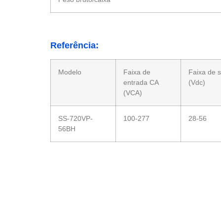
Referência:
Modelo
Faixa de
Faixa de 
entrada CA
(Vdc)
(VCA)
SS-720VP-
100-277
28-56
56BH