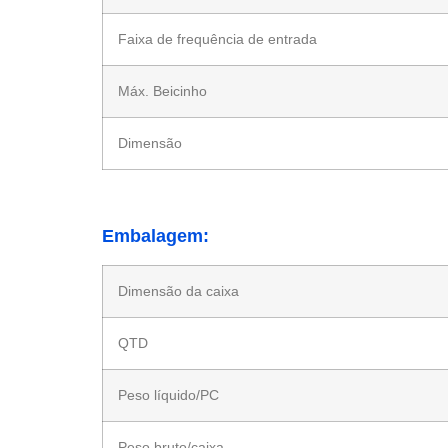
Faixa de frequência de entrada
Máx. Beicinho
Dimensão
Embalagem:
Dimensão da caixa
QTD
Peso líquido/PC
Peso bruto/caixa