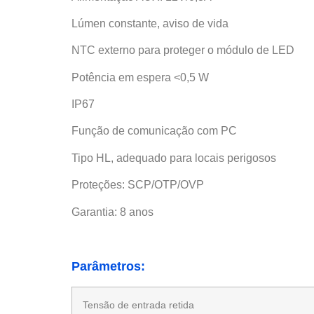
Lúmen constante, aviso de vida
NTC externo para proteger o módulo de LED
Potência em espera <0,5 W
IP67
Função de comunicação com PC
Tipo HL, adequado para locais perigosos
Proteções: SCP/OTP/OVP
Garantia: 8 anos
Parâmetros:
Tensão de entrada retida