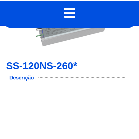
SS-120NS-260*
Descrição