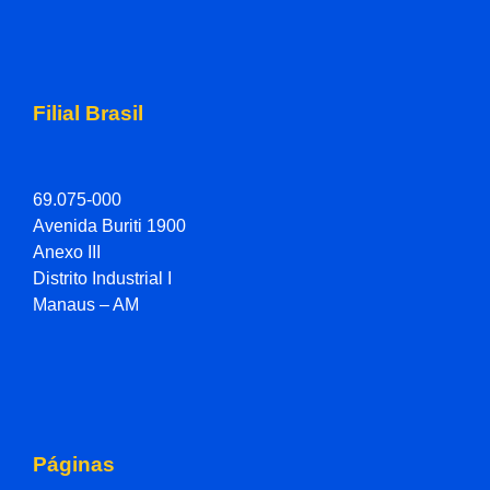
Filial Brasil
69.075-000
Avenida Buriti 1900
Anexo III
Distrito Industrial I
Manaus – AM
Páginas