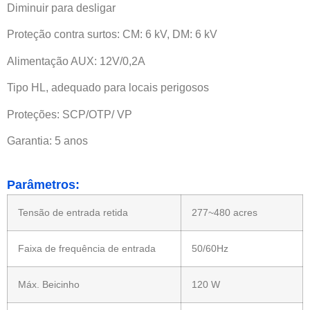
Diminuir para desligar
Proteção contra surtos: CM: 6 kV, DM: 6 kV
Alimentação AUX: 12V/0,2A
Tipo HL, adequado para locais perigosos
Proteções: SCP/OTP/ VP
Garantia: 5 anos
Parâmetros:
Tensão de entrada retida
277~480 acres
Faixa de frequência de entrada
50/60Hz
Máx. Beicinho
120 W