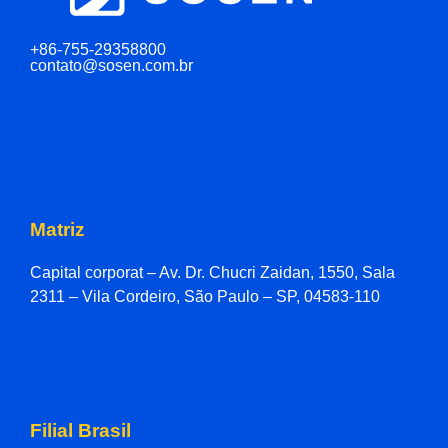
+86-755-29358800
contato@sosen.com.br
Matriz
Capital corporat – Av. Dr. Chucri Zaidan, 1550, Sala
2311 – Vila Cordeiro, São Paulo – SP, 04583-110
Filial Brasil