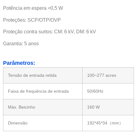
Potência em espera <0,5 W
Proteções: SCP/OTP/OVP
Proteção contra surtos: CM: 6 kV, DM: 6 kV
Garantia: 5 anos
Parâmetros:
Tensão de entrada retida
100~277 acres
Faixa de frequência de entrada
50/60Hz
Máx. Beicinho
160 W
Dimensão
192*45*34（mm）