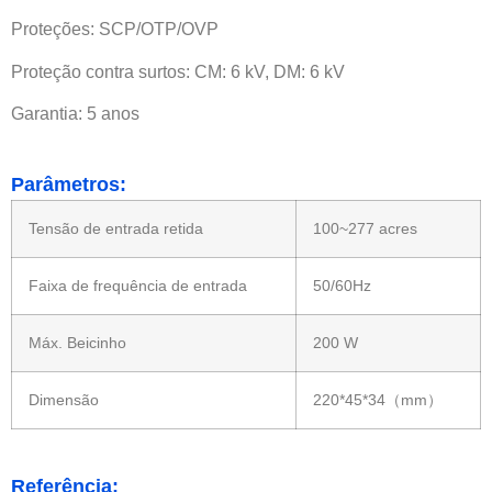
Proteções: SCP/OTP/OVP
Proteção contra surtos: CM: 6 kV, DM: 6 kV
Garantia: 5 anos
Parâmetros:
Tensão de entrada retida
100~277 acres
Faixa de frequência de entrada
50/60Hz
Máx. Beicinho
200 W
Dimensão
220*45*34（mm）
Referência: