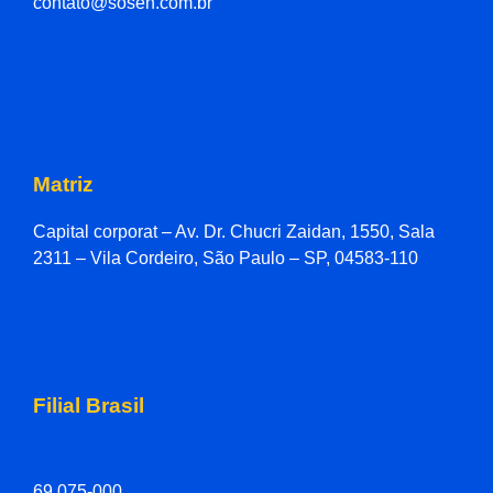
contato@sosen.com.br
Matriz
Capital corporat – Av. Dr. Chucri Zaidan, 1550, Sala
2311 – Vila Cordeiro, São Paulo – SP, 04583-110
Filial Brasil
69.075-000