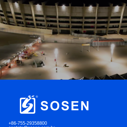
+86-755-29358800