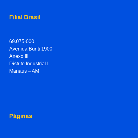
Filial Brasil
69.075-000
Avenida Buriti 1900
Anexo III
Distrito Industrial I
Manaus – AM
Páginas