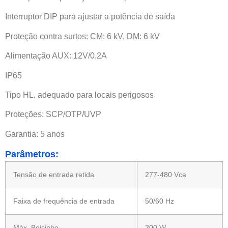
Interruptor DIP para ajustar a potência de saída
Proteção contra surtos: CM: 6 kV, DM: 6 kV
Alimentação AUX: 12V/0,2A
IP65
Tipo HL, adequado para locais perigosos
Proteções: SCP/OTP/UVP
Garantia: 5 anos
Parâmetros:
Tensão de entrada retida
277-480 Vca
Faixa de frequência de entrada
50/60 Hz
Máx. Beicinho
200 W