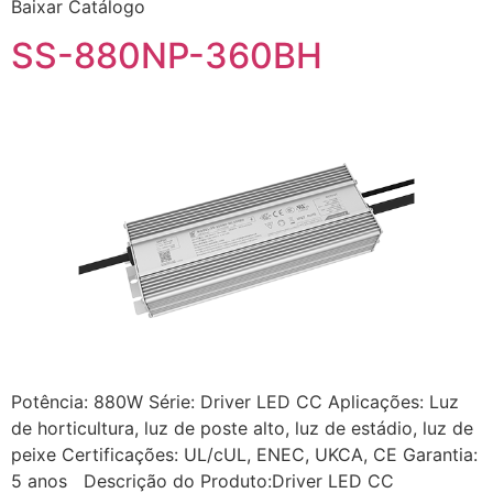
Baixar Catálogo
SS-880NP-360BH
Potência: 880W Série: Driver LED CC Aplicações: Luz
de horticultura, luz de poste alto, luz de estádio, luz de
peixe Certificações: UL/cUL, ENEC, UKCA, CE Garantia:
5 anos Descrição do Produto:Driver LED CC