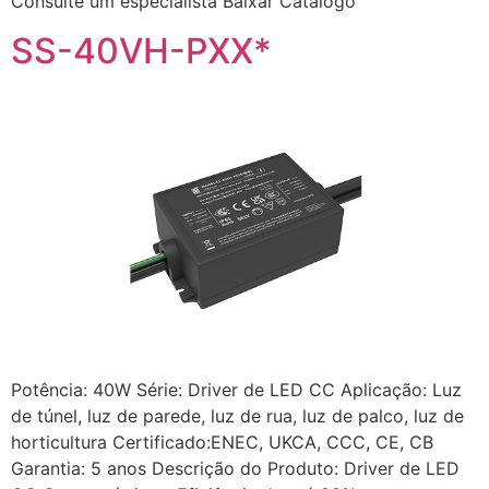
Consulte um especialista Baixar Catálogo
SS-40VH-PXX*
Potência: 40W Série: Driver de LED CC Aplicação: Luz
de túnel, luz de parede, luz de rua, luz de palco, luz de
horticultura Certificado:ENEC, UKCA, CCC, CE, CB
Garantia: 5 anos Descrição do Produto: Driver de LED