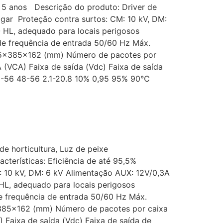
a: 5 anos Descrição do produto: Driver de
igar Proteção contra surtos: CM: 10 kV, DM:
HL, adequado para locais perigosos
e frequência de entrada 50/60 Hz Máx.
5×385×162 (mm) Número de pacotes por
 (VCA) Faixa de saída (Vdc) Faixa de saída
 28-56 48-56 2.1-20.8 10% 0,95 95% 90℃
de horticultura, Luz de peixe
cterísticas: Eficiência de até 95,5%
: 10 kV, DM: 6 kV Alimentação AUX: 12V/0,3A
L, adequado para locais perigosos
e frequência de entrada 50/60 Hz Máx.
85×162 (mm) Número de pacotes por caixa
 Faixa de saída (Vdc) Faixa de saída de